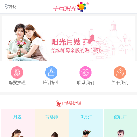
潍坊
母婴护理
培训招生
联系我们
关于我们
母婴护理
月嫂
育婴师
满月汗
催乳师