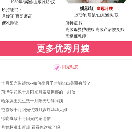
1980年/属猴/山东潍坊/汉
姚淑红
皇冠月嫂
所持证书：
1972年/属鼠/山东潍坊/汉
月嫂证 育婴师证
催乳师证
所持证书：
高级母婴护理师 高级产后恢复师
高级催乳师
更多优秀月嫂
阳光动态
十月阳光告诉您--如何坐月子才能坐出美丽身段？
菏泽学员致十月阳光月嫂培训部的一封信
哈尔滨王先生致十月阳光胡静阿姨
艳霞致十月阳光优秀月嫂刘莉莉大姐
徐晓岚致十月阳光的感谢信
月嫂标准出新规 看看你达标了吗